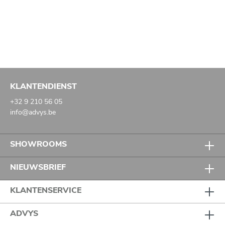
KLANTENDIENST
+32 9 210 56 05
info@advys.be
SHOWROOMS
NIEUWSBRIEF
KLANTENSERVICE
ADVYS