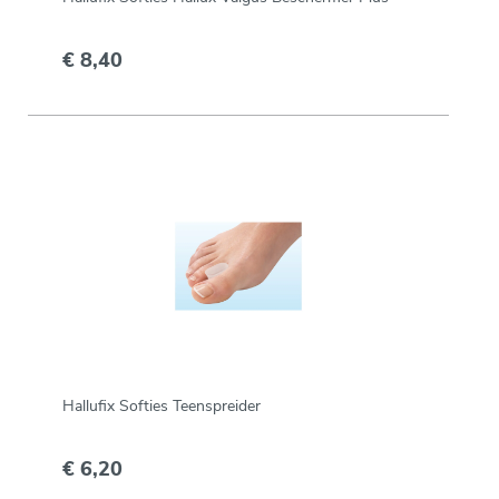
€ 8,40
Hallufix Softies Teenspreider
€ 6,20