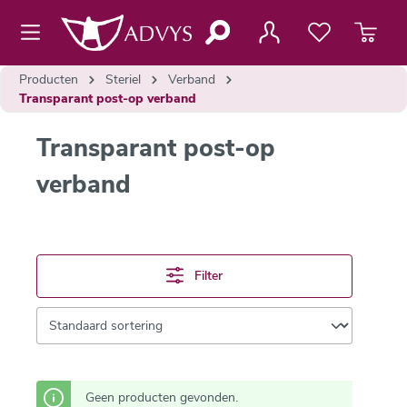
de hoofdinhoud
Producten
Steriel
Verband
Transparant post-op verband
Transparant post-op
verband
Filter
Geen producten gevonden.