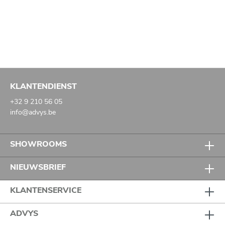
KLANTENDIENST
+32 9 210 56 05
info@advys.be
SHOWROOMS
NIEUWSBRIEF
KLANTENSERVICE
ADVYS