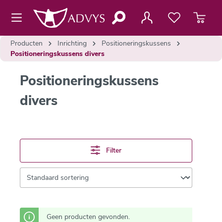
de hoofdinhoud
Producten
Inrichting
Positioneringskussens
Positioneringskussens divers
Positioneringskussens
divers
Filter
Geen producten gevonden.