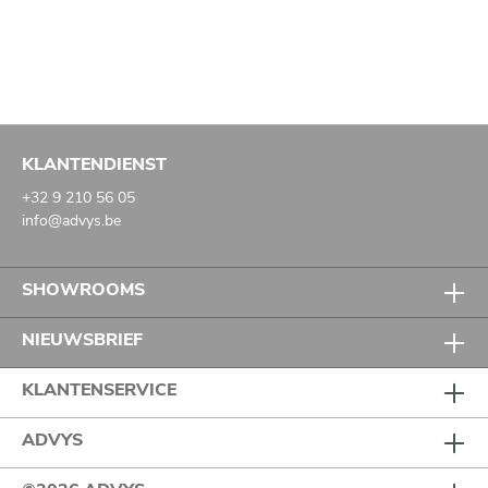
KLANTENDIENST
+32 9 210 56 05
info@advys.be
SHOWROOMS
NIEUWSBRIEF
KLANTENSERVICE
ADVYS