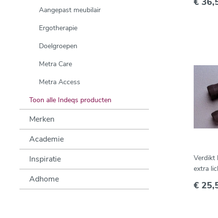
€ 36,
Aangepast meubilair
Ergotherapie
Doelgroepen
Metra Care
Metra Access
Toon alle Indeqs producten
Merken
Academie
Verdikt
Inspiratie
extra lic
Adhome
€ 25,