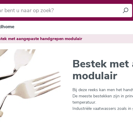
dhome
stek met aangepaste handgrepen modulair
Bestek met
modulair
Bij deze reeks kan men het hand
De meeste bestekken zijn in pri
temperatuur.
Industriële vaatwassers zoals i