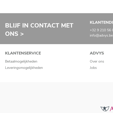
KLANTEND
BLIJF IN CONTACT MET
+32 9 210 56 
ONS >
info@advys.be
KLANTENSERVICE
ADVYS
Betaalmogelijkheden
Over ons
Leveringsmogelijkheden
Jobs