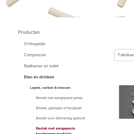
Producten
Orthopedie
Compressie
Fabrika
Badkamer en toilet
Eten en drinken
Lepels, vorken & messen
Bestek met aangepaste greep
Bestek, gebogen of buigbaar
Bestek voor éénhandig gebruik
Bestek met aangepaste
handgrepen modulair