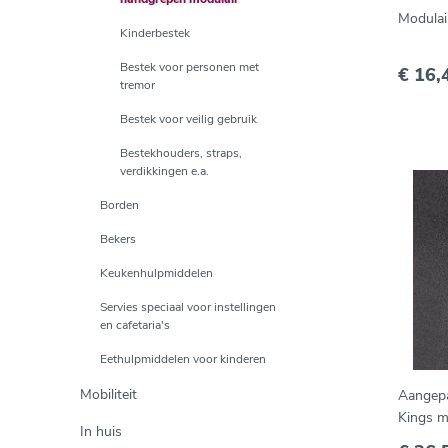
Modulai
Kinderbestek
Bestek voor personen met
€ 16,
tremor
Bestek voor veilig gebruik
Bestekhouders, straps,
verdikkingen e.a.
Borden
Bekers
Keukenhulpmiddelen
Servies speciaal voor instellingen
en cafetaria's
Eethulpmiddelen voor kinderen
Mobiliteit
Aangepa
Kings m
In huis