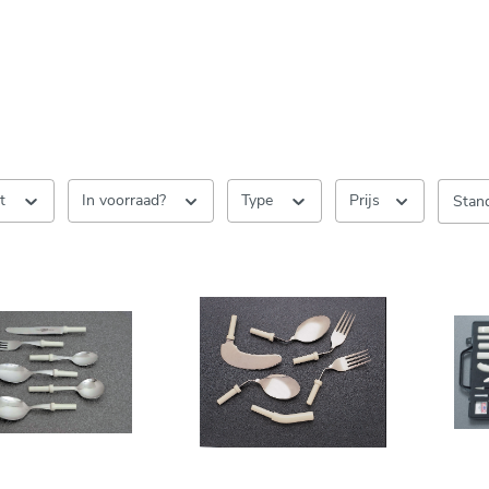
nt
In voorraad?
Type
Prijs