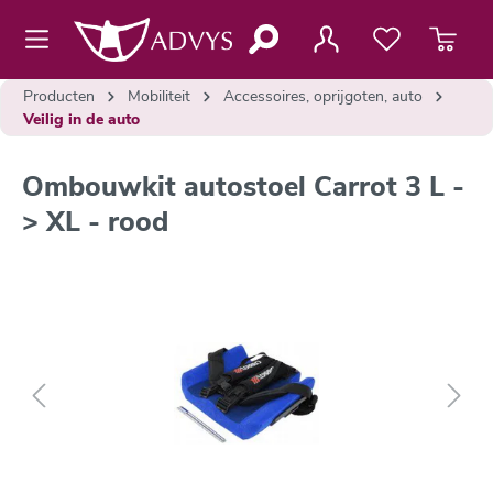
de hoofdinhoud
Producten
Mobiliteit
Accessoires, oprijgoten, auto
Veilig in de auto
Ombouwkit autostoel Carrot 3 L -
> XL - rood