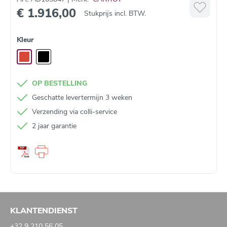
€ 1.916,00
Stukprijs incl. BTW.
Kleur
OP BESTELLING
Geschatte levertermijn 3 weken
Verzending via colli‑service
2 jaar garantie
KLANTENDIENST
+32 9 210 56 05