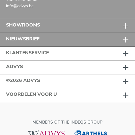
info@advys.be
SHOWROOMS
NIEUWSBRIEF
KLANTENSERVICE
ADVYS
©2026 ADVYS
VOORDELEN VOOR U
MEMBERS OF THE INDEQS GROUP