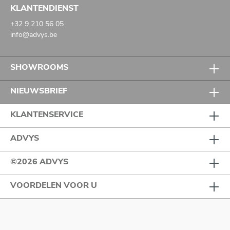
KLANTENDIENST
+32 9 210 56 05
info@advys.be
SHOWROOMS
NIEUWSBRIEF
KLANTENSERVICE
ADVYS
©2026 ADVYS
VOORDELEN VOOR U