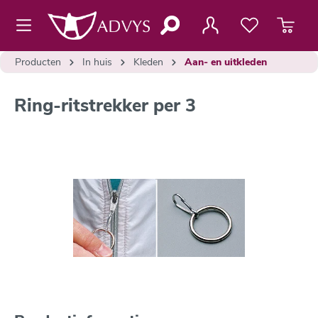
de hoofdinhoud
Producten
In huis
Kleden
Aan- en uitkleden
Ring-ritstrekker per 3