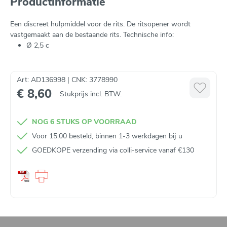
Productinformatie
Een discreet hulpmiddel voor de rits. De ritsopener wordt
vastgemaakt aan de bestaande rits. Technische info:
Ø 2,5 c
Art: AD136998 | CNK: 3778990
€ 8,60
Stukprijs incl. BTW.
NOG 6 STUKS OP VOORRAAD
Voor 15:00 besteld, binnen 1-3 werkdagen bij u
GOEDKOPE verzending via colli-service vanaf €130