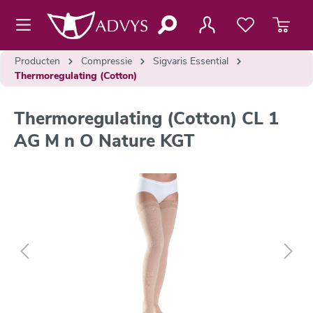
de hoofdinhoud
Producten
Compressie
Sigvaris Essential
Thermoregulating (Cotton)
Thermoregulating (Cotton) CL 1
AG M n O Nature KGT