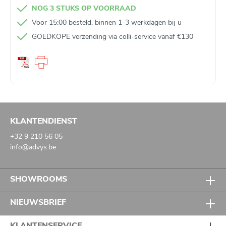
NOG 3 STUKS OP VOORRAAD
Voor 15:00 besteld, binnen 1-3 werkdagen bij u
GOEDKOPE verzending via colli-service vanaf €130
KLANTENDIENST
+32 9 210 56 05
info@advys.be
SHOWROOMS
NIEUWSBRIEF
KLANTENSERVICE