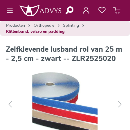
de hoofdinhoud
Producten
Orthopedie
Splinting
Klittenband, velcro en padding
Zelfklevende lusband rol van 25 m
- 2,5 cm - zwart -- ZLR2525020