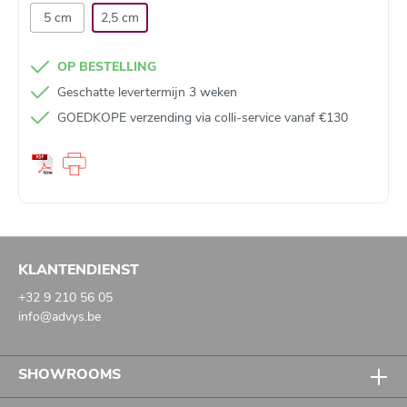
5 cm
2,5 cm
OP BESTELLING
Geschatte levertermijn 3 weken
GOEDKOPE verzending via colli-service vanaf €130
KLANTENDIENST
+32 9 210 56 05
info@advys.be
SHOWROOMS