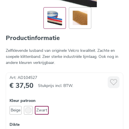
Productinformatie
Zelfklevende lusband van originele Velcro kwaliteit. Zachte en
soepele klittenband. Zeer sterke industriële lijmlaag. Ook nog in
andere kleuren verkrijgbaar.
Art: AD104527
€ 37,50
Stukprijs incl. BTW.
Kleur patroon
Beige
Zwart
Dikte