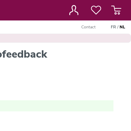
Contact
FR
/
NL
ofeedback