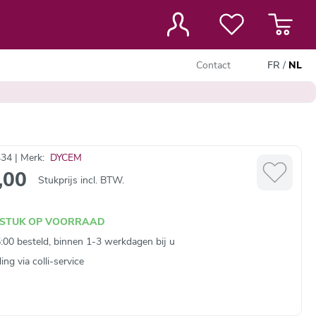
Contact
FR
/
NL
34 | Merk:
DYCEM
,00
Stukprijs incl. BTW.
 STUK OP VOORRAAD
:00 besteld, binnen 1-3 werkdagen bij u
ng via colli‑service