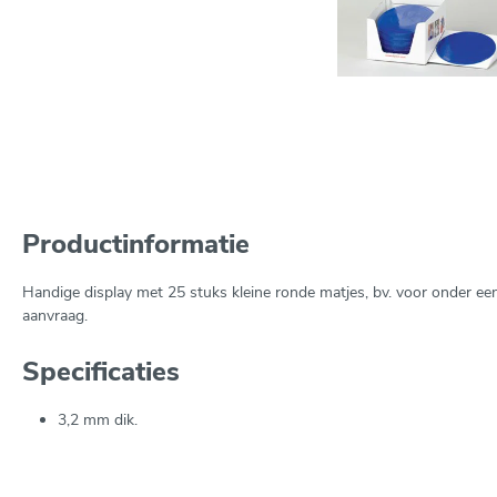
Productinformatie
Handige display met 25 stuks kleine ronde matjes, bv. voor onder ee
aanvraag.
Specificaties
3,2 mm dik.