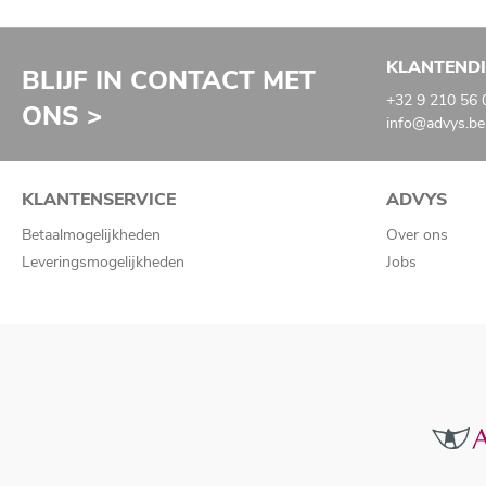
KLANTEND
BLIJF IN CONTACT MET
+32 9 210 56 
ONS >
info@advys.be
KLANTENSERVICE
ADVYS
Betaalmogelijkheden
Over ons
Leveringsmogelijkheden
Jobs