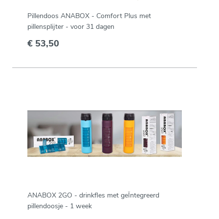
Pillendoos ANABOX - Comfort Plus met
pillensplijter - voor 31 dagen
€ 53,50
ANABOX 2GO - drinkfles met geÏntegreerd
pillendoosje - 1 week