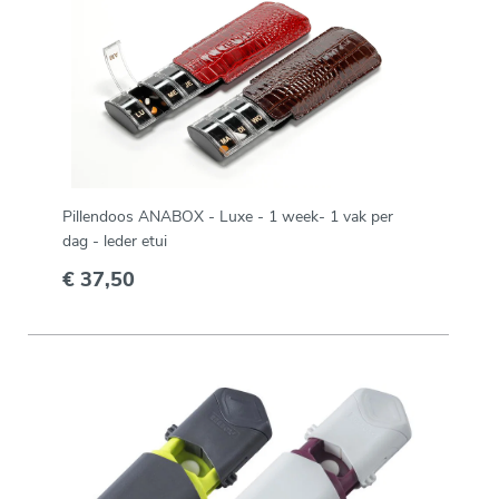
Pillendoos ANABOX - Luxe - 1 week- 1 vak per
dag - leder etui
€ 37,50