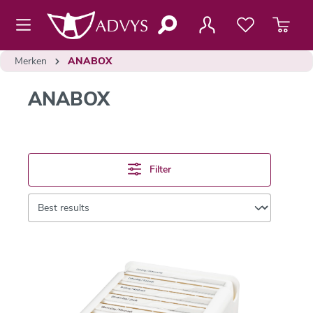
de hoofdinhoud
Merken
ANABOX
ANABOX
Filter