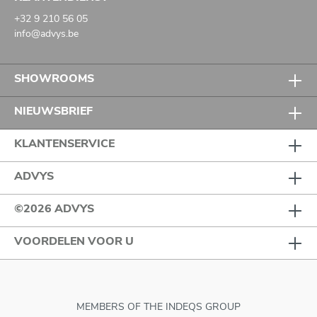
+32 9 210 56 05
info@advys.be
SHOWROOMS
NIEUWSBRIEF
KLANTENSERVICE
ADVYS
©2026 ADVYS
VOORDELEN VOOR U
MEMBERS OF THE INDEQS GROUP