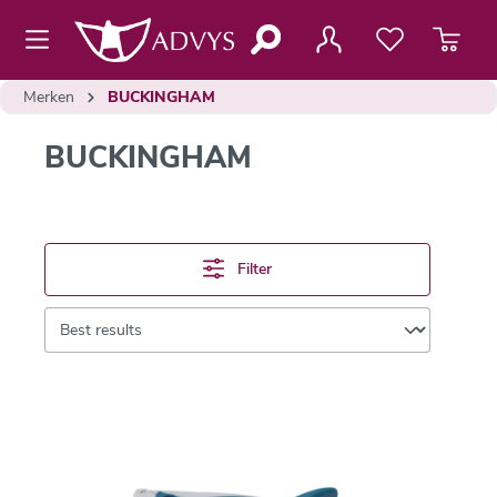
de hoofdinhoud
Merken
BUCKINGHAM
BUCKINGHAM
Filter