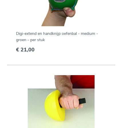
Digi-extend en handknijp oefenbal - medium -
groen - per stuk
€ 21,00