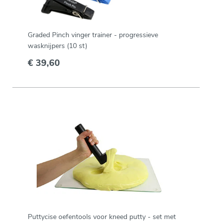
Graded Pinch vinger trainer - progressieve
wasknijpers (10 st)
€ 39,60
Puttycise oefentools voor kneed putty - set met