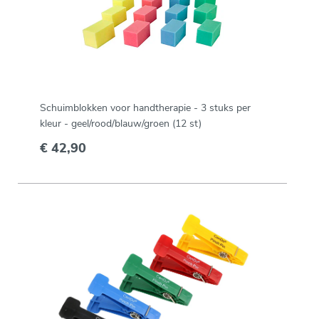
Schuimblokken voor handtherapie - 3 stuks per
kleur - geel/rood/blauw/groen (12 st)
€ 42,90