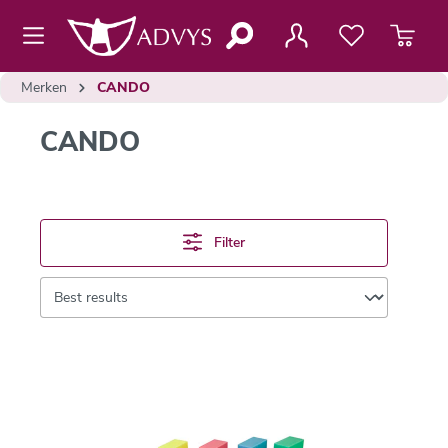
de hoofdinhoud
Merken
CANDO
CANDO
Filter