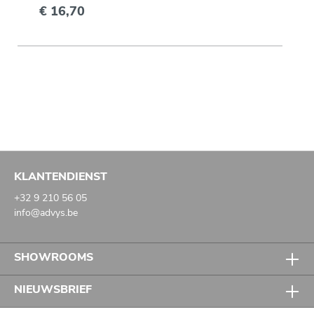
€ 16,70
KLANTENDIENST
+32 9 210 56 05
info@advys.be
SHOWROOMS
NIEUWSBRIEF