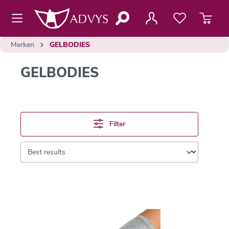
de hoofdinhoud
Merken
GELBODIES
GELBODIES
Filter