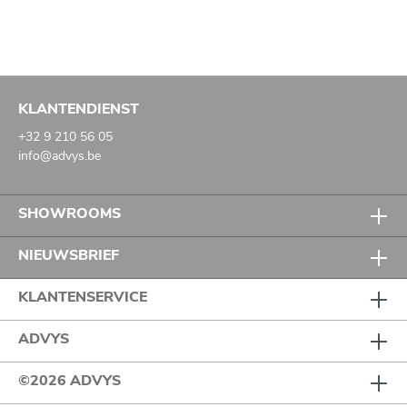
KLANTENDIENST
+32 9 210 56 05
info@advys.be
SHOWROOMS
NIEUWSBRIEF
KLANTENSERVICE
ADVYS
©2026 ADVYS