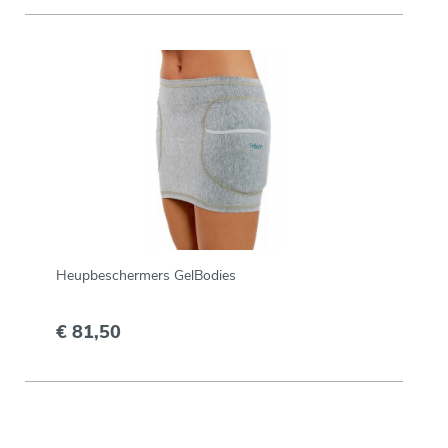
Heupbeschermers GelBodies
€ 81,50