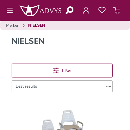
de hoofdinhoud
Merken
NIELSEN
NIELSEN
Filter