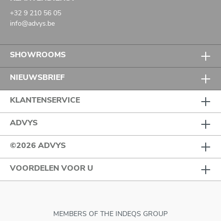
+32 9 210 56 05
info@advys.be
SHOWROOMS
NIEUWSBRIEF
KLANTENSERVICE
ADVYS
©2026 ADVYS
VOORDELEN VOOR U
MEMBERS OF THE INDEQS GROUP