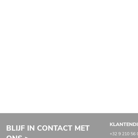
KLANTEND
BLIJF IN CONTACT MET
+32 9 210 56 