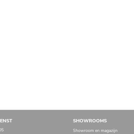
IENST
SHOWROOMS
05
Showroom en magazijn