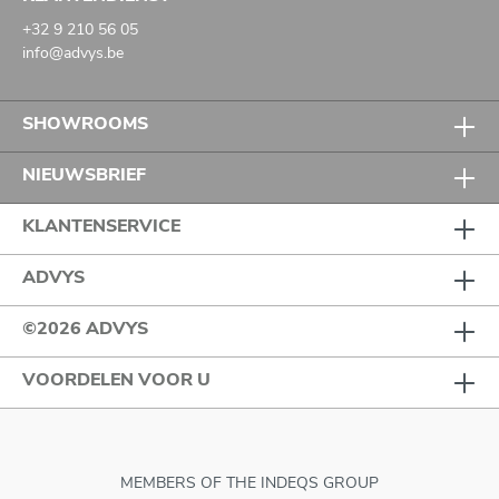
+32 9 210 56 05
info@advys.be
SHOWROOMS
NIEUWSBRIEF
KLANTENSERVICE
ADVYS
©2026 ADVYS
VOORDELEN VOOR U
MEMBERS OF THE INDEQS GROUP