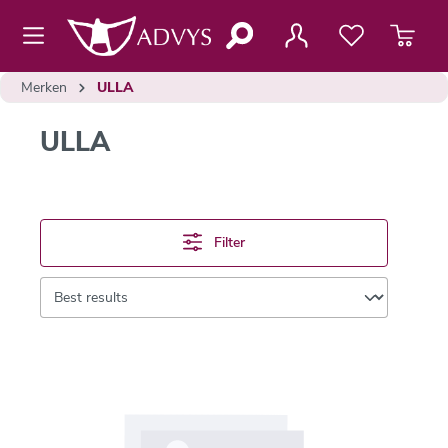
de hoofdinhoud
Merken
ULLA
ULLA
Filter