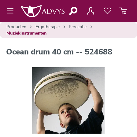
de hoofdinhoud
Producten
Ergotherapie
Perceptie
Muziekinstrumenten
Ocean drum 40 cm -- 524688