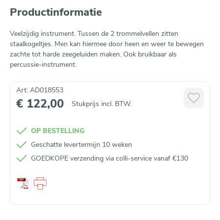
Productinformatie
Veelzijdig instrument. Tussen de 2 trommelvellen zitten
staalkogeltjes. Men kan hiermee door heen en weer te bewegen
zachte tot harde zeegeluiden maken. Ook bruikbaar als
percussie-instrument.
Art: AD018553
€ 122,00
Stukprijs incl. BTW.
OP BESTELLING
Geschatte levertermijn 10 weken
GOEDKOPE verzending via colli-service vanaf €130