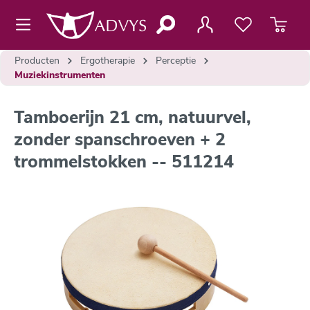
de hoofdinhoud
Producten
Ergotherapie
Perceptie
Muziekinstrumenten
Tamboerijn 21 cm, natuurvel,
zonder spanschroeven + 2
trommelstokken -- 511214