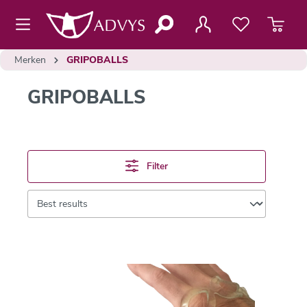
de hoofdinhoud
Merken
GRIPOBALLS
GRIPOBALLS
Filter