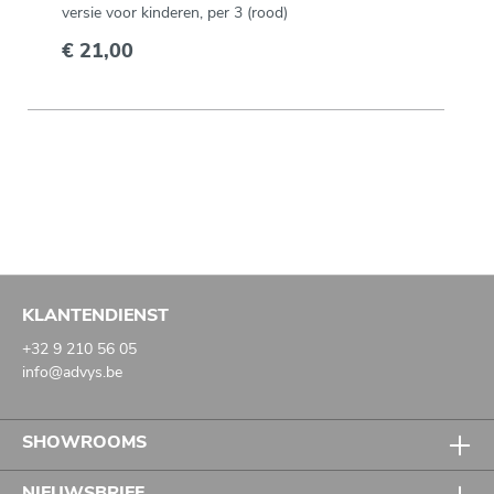
versie voor kinderen, per 3 (rood)
€ 21,00
KLANTENDIENST
+32 9 210 56 05
info@advys.be
SHOWROOMS
NIEUWSBRIEF