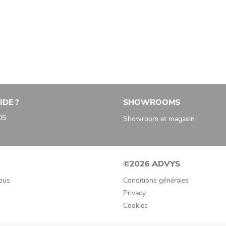
IDE ?
SHOWROOMS
05
Showroom et magasin
©2026 ADVYS
ous
Conditions générales
Privacy
Cookies