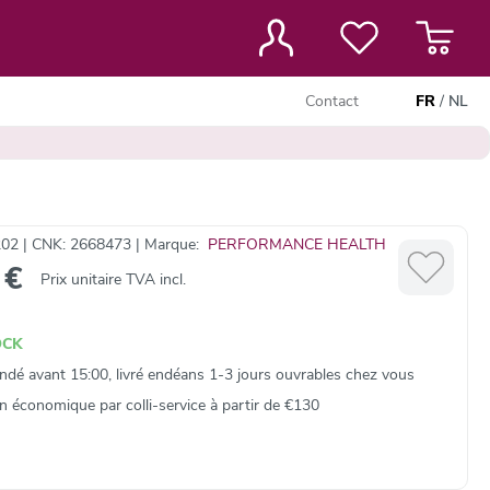
Contact
FR
/
NL
02 | CNK: 2668473 | Marque:
PERFORMANCE HEALTH
 €
Prix unitaire TVA incl.
OCK
é avant 15:00, livré endéans 1-3 jours ouvrables chez vous
on économique par colli‑service à partir de €130