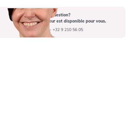
Vous avez une question?
Un collaborateur est disponible pour vous.
info@advys.be
-
+32 9 210 56 05