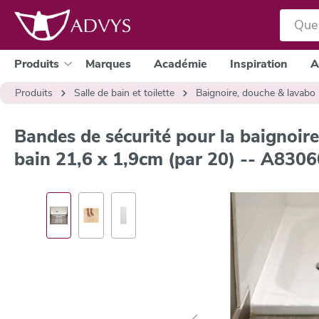
a recherche
Passer à la navigation principale
Produits
Marques
Académie
Inspiration
A
Produits
Salle de bain et toilette
Baignoire, douche & lavabo
Bandes de sécurité pour la baignoire,
bain 21,6 x 1,9cm (par 20) -- A830