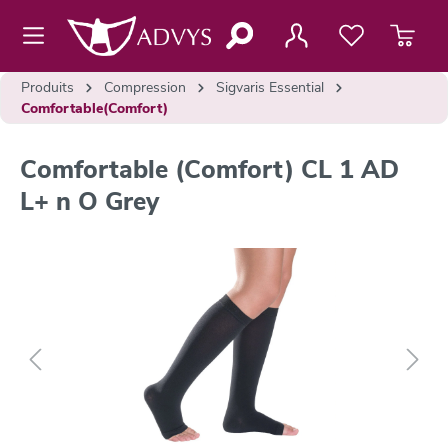
contenu principal
Produits
Compression
Sigvaris Essential
Comfortable(Comfort)
Comfortable (Comfort) CL 1 AD
L+ n O Grey