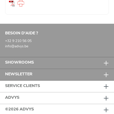
BESOIN D'AIDE ?
+32 9 210 56 05
info@advys.be
SHOWROOMS
NEWSLETTER
SERVICE CLIENTS
ADVYS
©2026 ADVYS