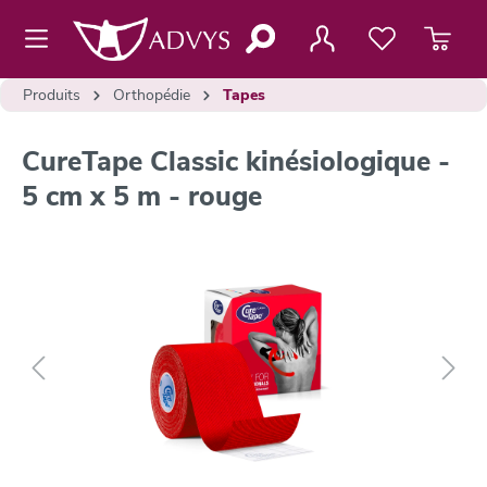
contenu principal
Produits
Orthopédie
Tapes
CureTape Classic kinésiologique -
5 cm x 5 m - rouge