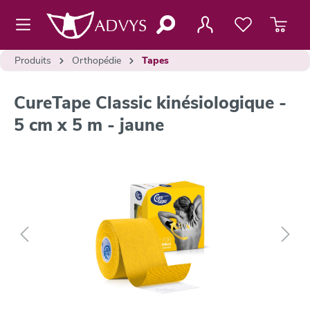
contenu principal
Produits
Orthopédie
Tapes
CureTape Classic kinésiologique -
5 cm x 5 m - jaune