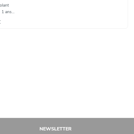
olant
 1 anse
€
NEWSLETTER