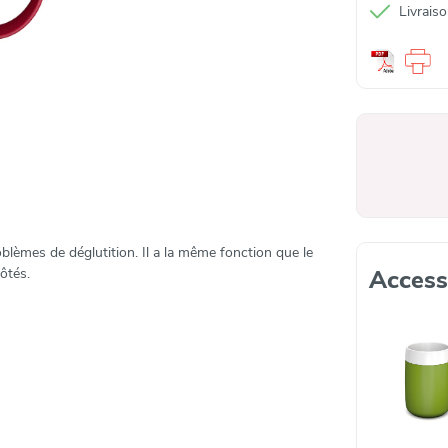
Livrais
lèmes de déglutition. Il a la même fonction que le
ôtés.
Access