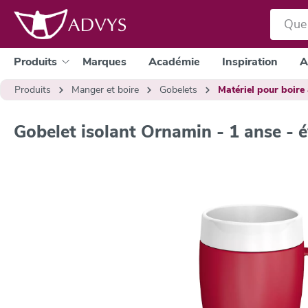
a recherche
Passer à la navigation principale
Produits
Marques
Académie
Inspiration
A
Produits
Manger et boire
Gobelets
Matériel pour boire
Gobelet isolant Ornamin - 1 anse - é