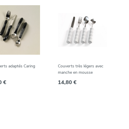
erts adaptés Caring
Couverts très légers avec
manche en mousse
0 €
14,80 €