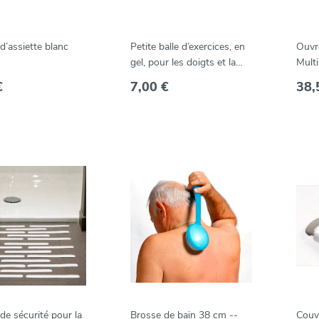
d’assiette blanc
Petite balle d’exercices, en
Ouvre
gel, pour les doigts et la
Mult
main
€
7,00 €
38,
de sécurité pour la
Brosse de bain 38 cm --
Couve