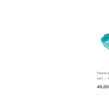
Panne de
vert --
40,00