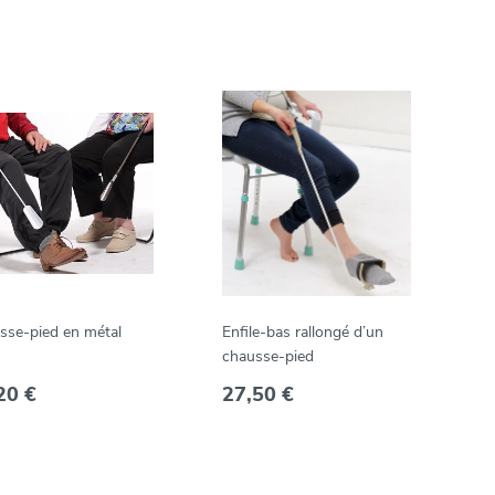
sse-pied en métal
Enfile-bas rallongé d’un
chausse-pied
20 €
27,50 €