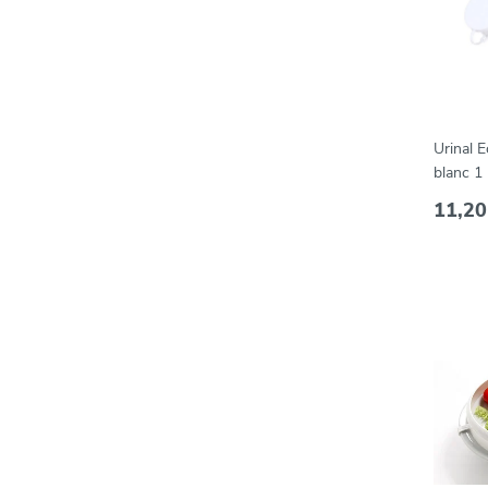
Urinal 
blanc 1
11,20