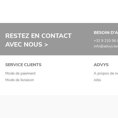
BESOIN D'A
RESTEZ EN CONTACT
+32 9 210 56 
AVEC NOUS >
info@advys.be
SERVICE CLIENTS
ADVYS
Mode de paiement
A propos de n
Mode de livraison
Jobs