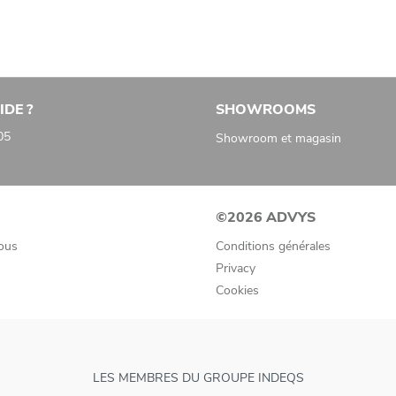
IDE ?
SHOWROOMS
05
Showroom et magasin
©2026 ADVYS
ous
Conditions générales
Privacy
Cookies
LES MEMBRES DU GROUPE INDEQS