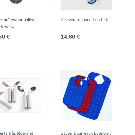
-boîtes/bouteilles
Releveur de pied Leg Lifter
i 6-en-1
50 €
14,80 €
rts très légers et
Bavoir à carreaux Economy