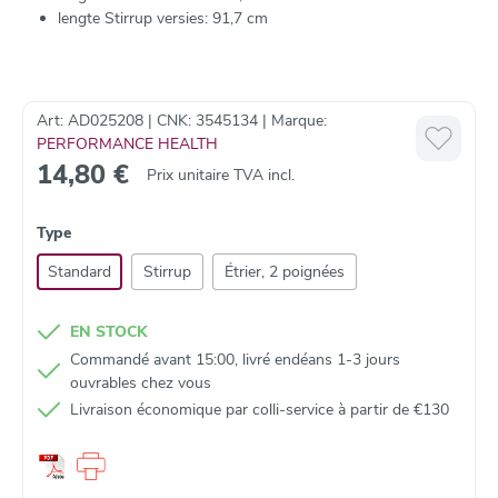
lengte Stirrup versies: 91,7 cm
Art: AD025208 | CNK: 3545134 | Marque:
PERFORMANCE HEALTH
14,80 €
Prix unitaire TVA incl.
Type
Standard
Stirrup
Étrier, 2 poignées
EN STOCK
Commandé avant 15:00, livré endéans 1-3 jours
ouvrables chez vous
Livraison économique par colli‑service à partir de €130