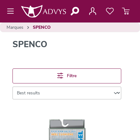
contenu principal
Marques
SPENCO
SPENCO
Filtre