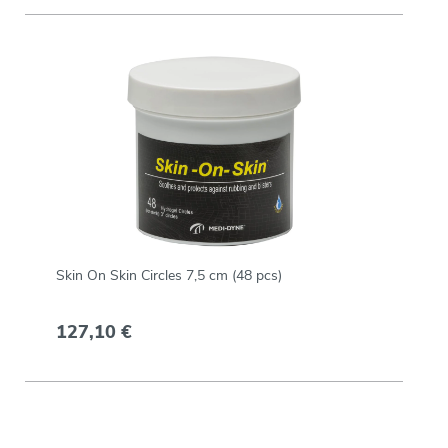
Skin On Skin Circles 7,5 cm (48 pcs)
127,10 €