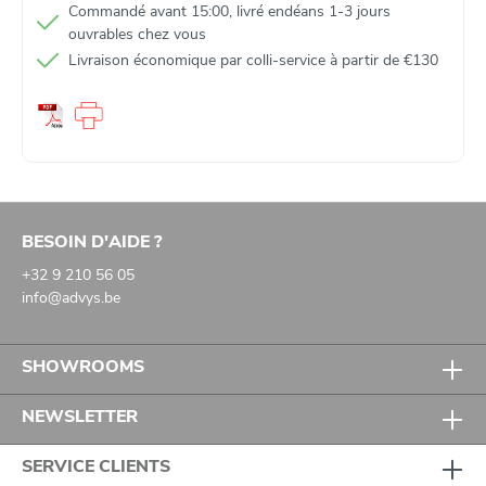
Commandé avant 15:00, livré endéans 1-3 jours
ouvrables chez vous
Livraison économique par colli‑service à partir de €130
BESOIN D'AIDE ?
+32 9 210 56 05
info@advys.be
SHOWROOMS
NEWSLETTER
SERVICE CLIENTS