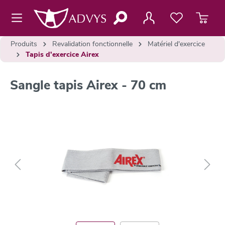
contenu principal
Produits
Revalidation fonctionnelle
Matériel d'exercice
Tapis d'exercice Airex
Sangle tapis Airex - 70 cm