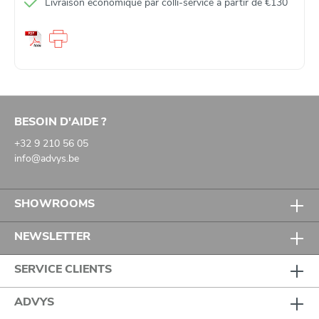
Livraison économique par colli‑service à partir de €130
BESOIN D'AIDE ?
+32 9 210 56 05
info@advys.be
SHOWROOMS
NEWSLETTER
SERVICE CLIENTS
ADVYS