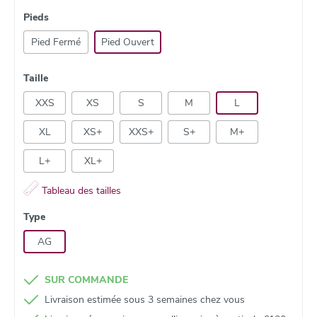
Pieds
Pied Fermé
Pied Ouvert
Taille
XXS
XS
S
M
L
XL
XS+
XXS+
S+
M+
L+
XL+
Tableau des tailles
Type
AG
SUR COMMANDE
Livraison estimée sous 3 semaines chez vous