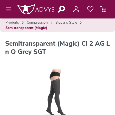
contenu principal
Produits
Compression
Sigvaris Style
Semitransparent (Magic)
Semitransparent (Magic) Cl 2 AG L
n O Grey SGT