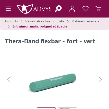
contenu principal
Produits
Revalidation fonctionnelle
Matériel d'exercice
Entraîneur main, poignet et épaule
Thera-Band flexbar - fort - vert