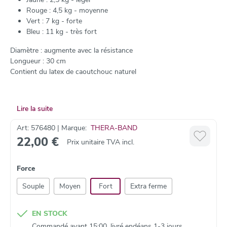
Rouge : 4,5 kg - moyenne
Vert : 7 kg - forte
Bleu : 11 kg - très fort
Diamètre : augmente avec la résistance
Longueur : 30 cm
Contient du latex de caoutchouc naturel
Lire la suite
Art: 576480 | Marque:
THERA-BAND
22,00 €
Prix unitaire TVA incl.
Force
Souple
Moyen
Fort
Extra ferme
EN STOCK
Commandé avant 15:00, livré endéans 1-3 jours