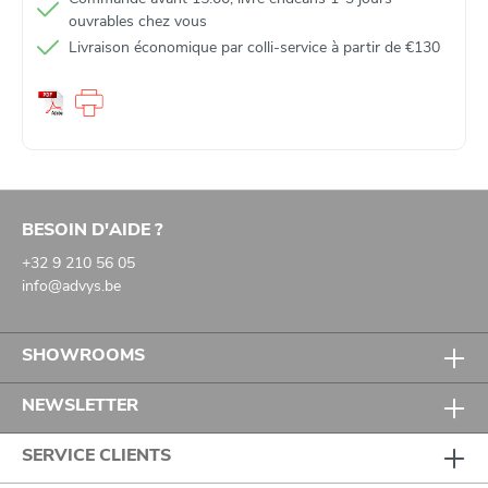
ouvrables chez vous
Livraison économique par colli‑service à partir de €130
BESOIN D'AIDE ?
+32 9 210 56 05
info@advys.be
SHOWROOMS
NEWSLETTER
SERVICE CLIENTS