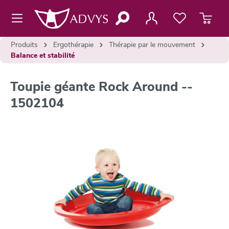
contenu principal
Produits
Ergothérapie
Thérapie par le mouvement
Balance et stabilité
Toupie géante Rock Around --
1502104