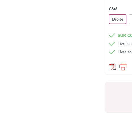
Côté
Droite
SUR 
Livrais
Livrais