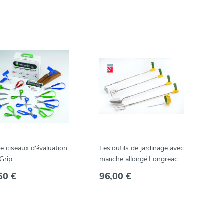
e ciseaux d'évaluation
Les outils de jardinage avec
Grip
manche allongé Longreach
Easi-Grip
50 €
96,00 €