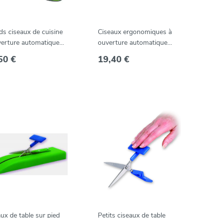
ds ciseaux de cuisine
Ciseaux ergonomiques à
verture automatique
ouverture automatique
0 cm -- PKS-2
Easi-Grip
50 €
19,40 €
ux de table sur pied
Petits ciseaux de table