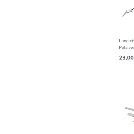
Long ci
Peta ve
23,00