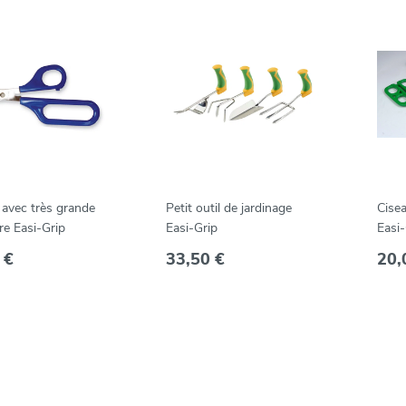
 avec très grande
Petit outil de jardinage
Cise
re Easi-Grip
Easi-Grip
Easi-
 €
33,50 €
20,