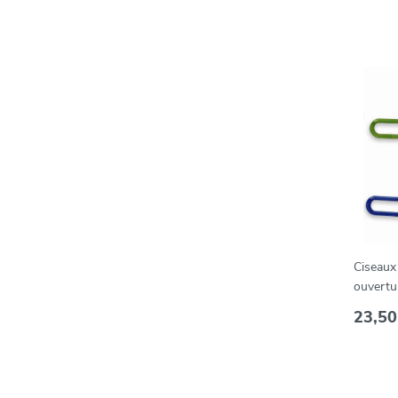
Ciseaux
ouvertu
Easi-Gr
23,50