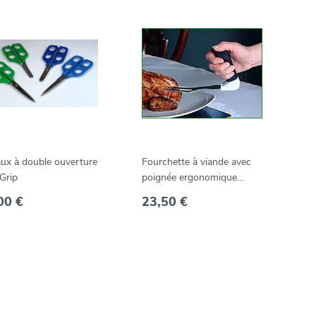
aux à double ouverture
Fourchette à viande avec
Grip
poignée ergonomique
Easygrip -- PKT-CF
00 €
23,50 €