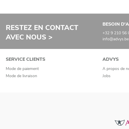
BESOIN D'A
RESTEZ EN CONTACT
+32 9 210 56 
AVEC NOUS >
info@advys.be
SERVICE CLIENTS
ADVYS
Mode de paiement
A propos de n
Mode de livraison
Jobs